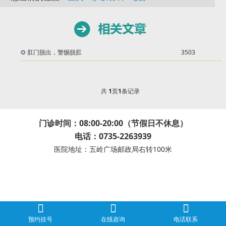
◎
肛门脱出，警惕脱肛
3503
共
1
页
1
条记录
门诊时间：08:00-20:00（节假日不休息）
电话：0735-2263939
医院地址：五岭广场邮政局右转100米
预约挂号
在线咨询
电话联系