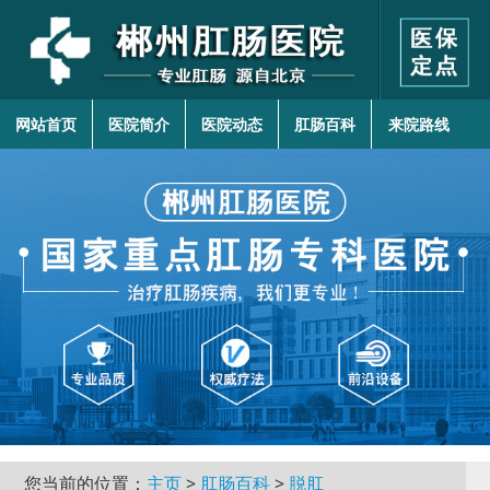
网站首页
医院简介
医院动态
肛肠百科
来院路线
您当前的位置：
主页
>
肛肠百科
>
脱肛